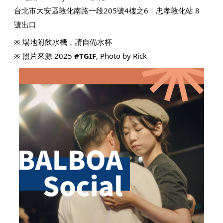
台北市大安區敦化南路一段205號4樓之6｜忠孝敦化站 8
號出口
※ 場地附飲水機，請自備水杯
※ 照片來源 2025
#TGIF
, Photo by Rick