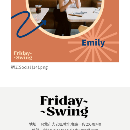
週五Social (14).png
地址 台北市大安區敦化南路一段205號4樓
信箱 fridaynightsocialdd@gmail.com