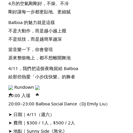
4月的空氣剛剛好，不燥、不冷
剛好讓每一步都更貼地、更細膩
Balboa 的魅力就是這樣
不是大動作，而是越小越上癮
不是炫技，而是越簡單越深
當音樂一下，你會發現
原來整個晚上，都不想離開舞池
4/11，我們把這個夜晚留給 Balboa
給那些熱愛「小步伐快樂」的舞者
Rundown
20:00 入場
20:00–23:00 Balboa Social Dance（DJ Emily Liu）
➤ 日期｜4/11（週六）
➤ 費用｜$300 / 1人，$500 / 2人
➤ 地點｜Sunny Side《敦化》