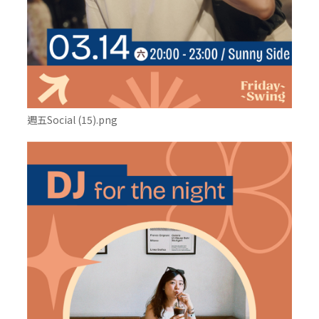
週五Social (15).png