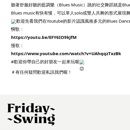
聽著舒服好聽的藍調樂（Blues Music）跳的社交舞蹈就是Blues
Blues music有快有慢，可以單人solo或雙人共舞的形
歡迎先看我們在Youtube的影片認識風格多元的Blues Dance
快歌：
https://youtu.be/EFY6IO9kJfM
慢歌：
https://www.youtube.com/watch?v=UAhqqzTxzBk
#歡迎你帶自己的好朋友一起來玩喔
＃有任何疑問歡迎私訊我們喔！