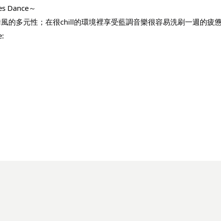
 Dance～
式展現舞風的多元性；在很chill的環境裡享受藍調音樂很容易洗刷一週的
: