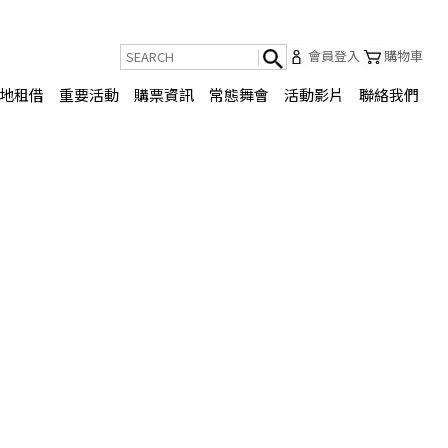
會員登入
購物車
地租借
重要活動
購票資訊
常態舞會
活動影片
聯絡我們