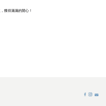
疲憊，獲得滿滿的開心！