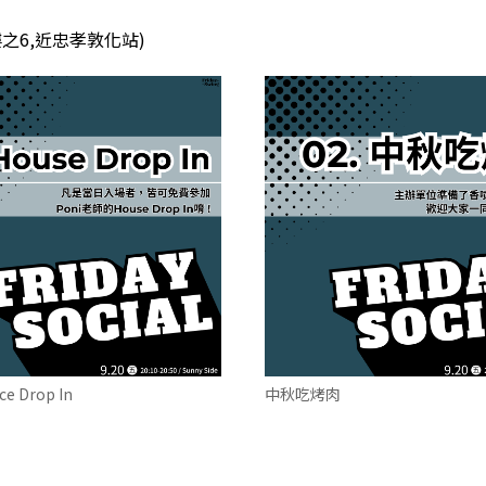
4樓之6,近忠孝敦化站)
ce Drop In
中秋吃烤肉