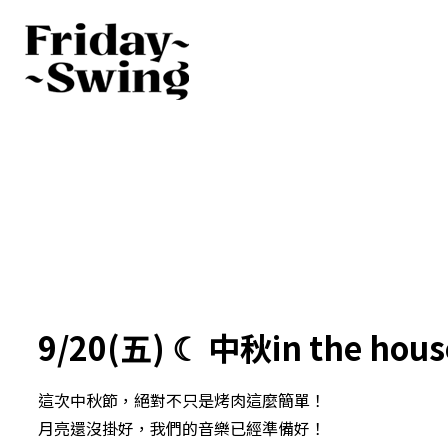
9/20(五) ☾ 中秋in the house 
這次中秋節，絕對不只是烤肉這麼簡單！
月亮還沒掛好，我們的音樂已經準備好！