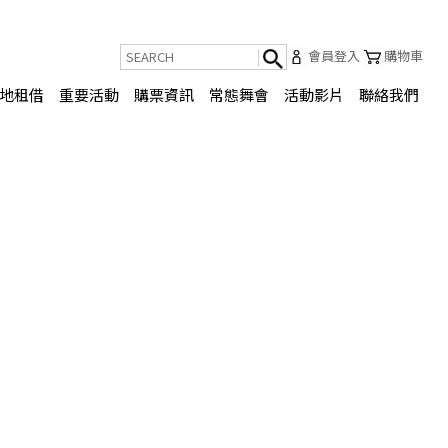
會員登入
購物車
地租借
重要活動
購票資訊
常態舞會
活動影片
聯絡我們