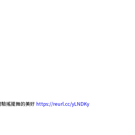
體驗搖擺舞的美好
https://reurl.cc/yLNDKy