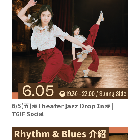
6/5(五)🎺𝗧𝗵𝗲𝗮𝘁𝗲𝗿 𝗝𝗮𝘇𝘇 𝗗𝗿𝗼𝗽 𝗜𝗻🎺 |
TGIF Social