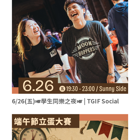
6/26(五)🎺學生同樂之夜🎺 | TGIF Social