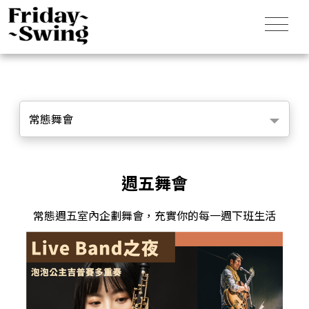
常態舞會
週五舞會
常態週五室內企劃舞會，充實你的每一週下班生活