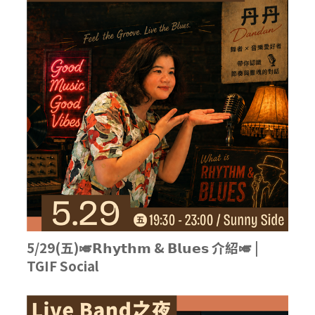
5/29(五)🎺𝗥𝗵𝘆𝘁𝗵𝗺 & 𝗕𝗹𝘂𝗲𝘀 介紹🎺 |
TGIF Social