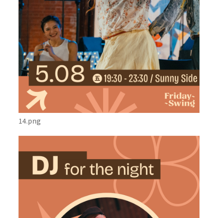
14.png