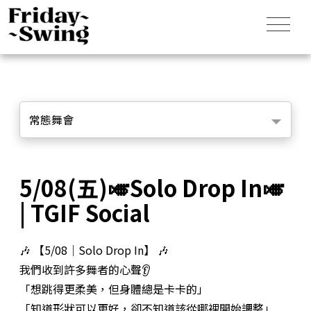
常態舞會
5/08(五)🎺Solo Drop In🎺
| TGIF Social
🎶 【5/08｜Solo Drop In】 🎶
我們收到許多舞者的心聲👂
「想跳得更柔美，但身體總是卡卡的」
「知道形狀可以更好，卻不知道該從哪裡開始調整」