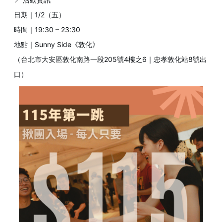
日期｜1/2（五）
時間｜19:30 – 23:30
地點｜Sunny Side《敦化》
（台北市大安區敦化南路一段205號4樓之6｜忠孝敦化站8號出
口）