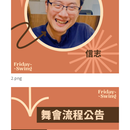
2.png