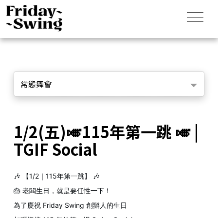
常態舞會
1/2(五)🎺115年第一跳 🎺 |
TGIF Social
🎶 【1/2｜115年第一跳】 🎶
🎂 老闆生日，就是要任性一下！
為了慶祝 Friday Swing 創辦人的生日