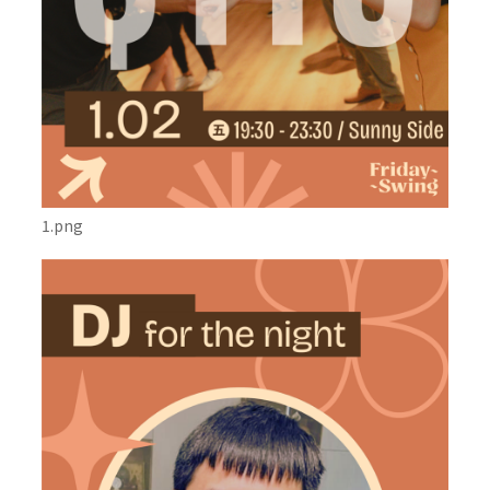
1.png