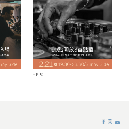
4.png