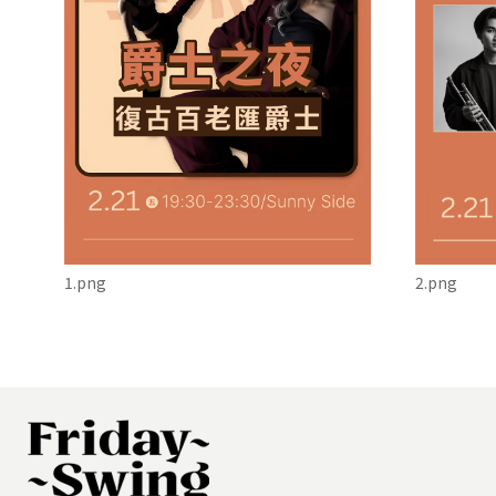
1.png
2.png