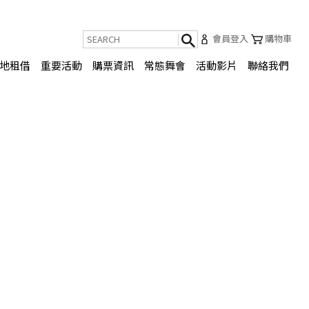
會員登入
購物車
地租借
重要活動
購票資訊
常態舞會
活動影片
聯絡我們