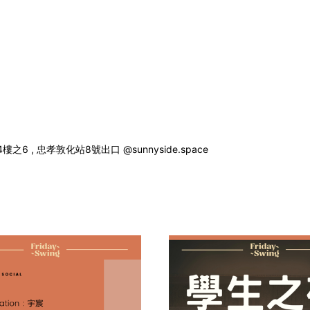
號4樓之6 , 忠孝敦化站8號出口
@sunnyside.space