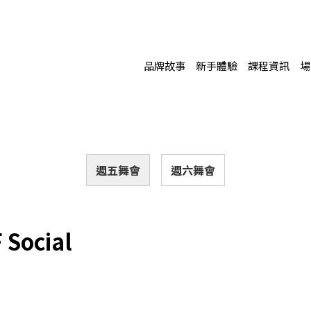
品牌故事
新手體驗
課程資訊
場
週五舞會
週六舞會
Social