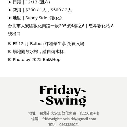
➤ 日期｜12/13 (週六)
➤ 費用｜$300 / 1人，$500 / 2人
➤ 地點｜Sunny Side《敦化》
台北市大安區敦化南路一段205號4樓之6｜忠孝敦化站 8
號出口
※ FS 12 月 Balboa 課程學生享 免費入場
※ 場地附飲水機，請自備水杯
※ Photo by 2025 Bal&Hop
地址 台北市大安區敦化南路一段205號4樓
信箱 fridaynightsocialdd@gmail.com
電話 0963389021