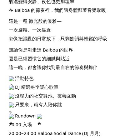
氣溫變得安靜、夜色也更加坦率
在 Balboa 的節奏裡，我們讓身體跟著音樂取暖
這是一種 微光般的優雅—
一次旋轉、一次靠近
都像把混亂的日常放下，只剩餘韻與輕鬆的呼吸
無論你是剛走進 Balboa 的世界
還是已經習慣它的細膩與貼近
這一晚，都會讓你找到最自在的節奏與舞伴
活動特色
DJ 精選冬季暖心歌單
沒壓力的社交舞池、友善互動
只要來，就有人陪你跳
Rundown
20:00 入場
20:00–23:00 Balboa Social Dance (DJ 月月)