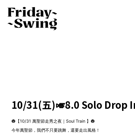
10/31(五)🎺8.0 Solo Drop I
🎃【10/31 萬聖節走秀之夜｜Soul Train 】🎃
今年萬聖節，我們不只要跳舞，還要走出風格！