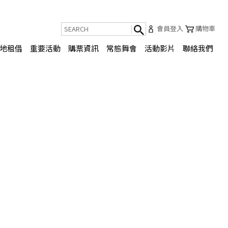
會員登入
購物車
地租借
重要活動
購票資訊
常態舞會
活動影片
聯絡我們