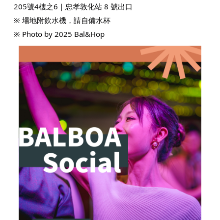
205號4樓之6｜忠孝敦化站 8 號出口
※ 場地附飲水機，請自備水杯
※ Photo by 2025 Bal&Hop