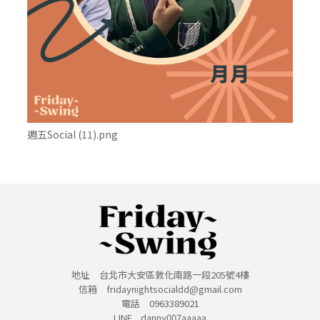
週五Social (11).png
地址 台北市大安區敦化南路一段205號4樓
信箱 fridaynightsocialdd@gmail.com
電話 0963389021
LINE danny007aaaaa