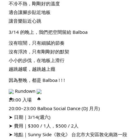
不冷不熱，剛剛好的溫度
適合讓腳步貼近地板
讓音樂貼近心跳
3/14 的晚上，我們把空間留給 Balboa
沒有喧鬧，只有細膩的節奏
沒有浮誇，只有剛剛好的默契
小小的步伐，在地板上滑行
越跳越暖，越跳越上癮
因為整晚，都是 Balboa ! ! !
Rundown
20:00 入場
20:00–23:00 Balboa Social Dance (DJ 月月)
➤ 日期｜3/14(週六)
➤ 費用｜$300 / 1人，$500 / 2人
➤ 地點｜Sunny Side《敦化》 台北市大安區敦化南路一段