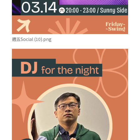
週五Social (10).png