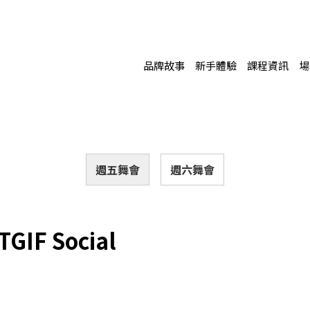
品牌故事
新手體驗
課程資訊
場
週五舞會
週六舞會
GIF Social