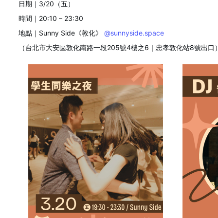
日期｜3/20（五）
時間｜20:10 – 23:30
地點｜Sunny Side《敦化》
@sunnyside.space
（台北市大安區敦化南路一段205號4樓之6｜忠孝敦化站8號出口