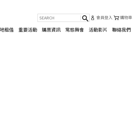
會員登入
購物車
地租借
重要活動
購票資訊
常態舞會
活動影片
聯絡我們