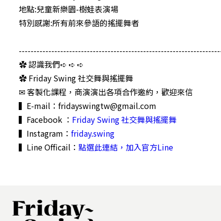
地點:兒童新樂園-樹蛙表演場
特別感謝:所有前來參語的搖擺舞者
--------------------------------------------------------------------
✿ 認識我們➪ ➪ ➪
✿ Friday Swing 社交舞與搖擺舞
✉ 客製化課程，商演演出各項合作邀約，歡迎來信
▍E-mail：
fridayswingtw@gmail.com
▍Facebook ：
Friday Swing 社交舞與搖擺舞
▍Instagram：
friday.swing
▍Line Officail：
點選此連結，加入官方Line