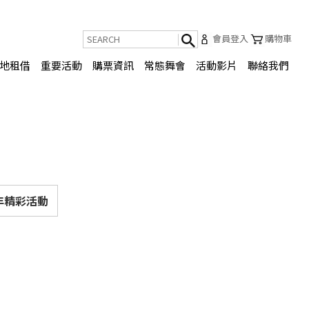
會員登入
購物車
地租借
重要活動
購票資訊
常態舞會
活動影片
聯絡我們
21年精彩活動