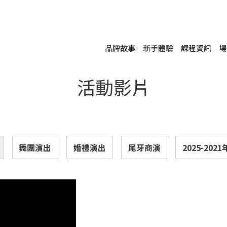
品牌故事
新手體驗
課程資訊
場
活動影片
舞團演出
婚禮演出
尾牙商演
2025-20