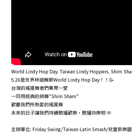
World Lindy Hop Day. Taiwan Lindy Hoppers. Shim Sh
5.26是世界林迪舞節World Lindy Hop Day！！🥳
台灣的搖擺舞者們集聚一堂
一同用經典的排舞"Shim Sham"
歡慶我們所熱愛的搖擺舞
未來的日子讓我們持續散播歡樂，散播快樂吧 🫶
主辦單位: Friday Swing/Taiwan Latin Smash/兒童新樂園