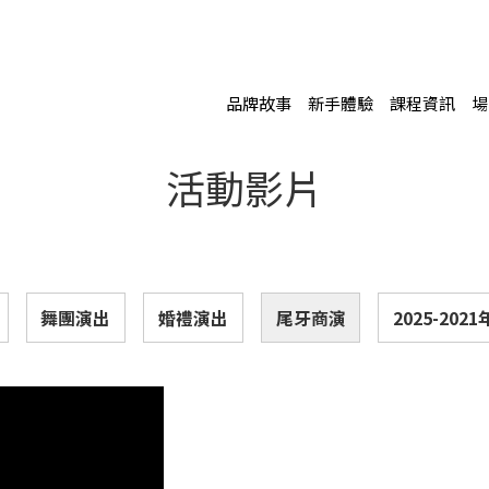
品牌故事
新手體驗
課程資訊
場
活動影片
舞團演出
婚禮演出
尾牙商演
2025-20