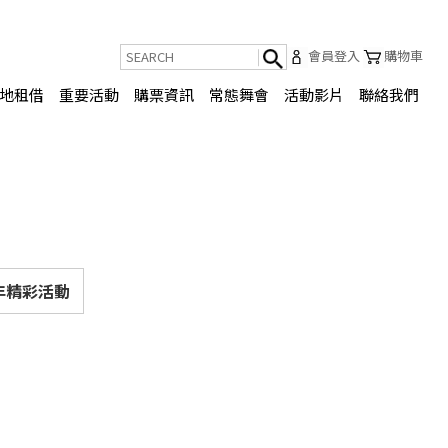
會員登入
購物車
地租借
重要活動
購票資訊
常態舞會
活動影片
聯絡我們
21年精彩活動