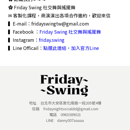
✿ Friday Swing 社交舞與搖擺舞
✉ 客製化課程，商演演出各項合作邀約，歡迎來信
▍E-mail：
fridayswingtw@gmail.com
▍Facebook ：
Friday Swing 社交舞與搖擺舞
▍Instagram：
friday.swing
▍Line Officail：
點選此連結，加入官方Line
地址 台北市大安區敦化南路一段205號4樓
信箱 fridaynightsocialdd@gmail.com
電話 0963389021
LINE danny007aaaaa