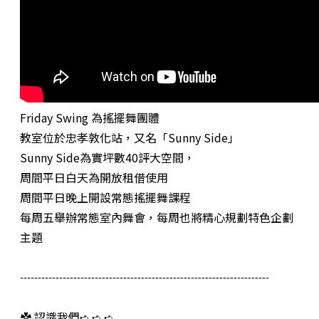
Friday Swing 為搖擺舞團體
教室位於忠孝敦化站，又名「Sunny Side」
Sunny Side為實坪數40評大空間，
周間平日白天為開放租借使用
周間平日晚上開設常態搖擺舞課程
每周五舉辦常態室內舞會，每周也將精心規劃特色企劃
主題
----------------------------------------------------------------------
✿ 認識我們➪ ➪ ➪