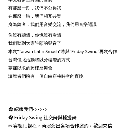
有那麼一刻，我們不分你我
在那麼一時，我們相互共樂
身為舞者，我們用音樂交流，我們用音樂認識
你沒有聽錯，你也沒有看錯
我們聽到大家許願的聲音了
本次"Taiwan Latin Smash"將與"Friday Swing"再次合作
台灣僅此活動將以分樓層的方式
夢寐以求的跨樓層舞會
讓舞者們擁有一個自由穿梭時空的夜晚
----------------------------------------------------------------------
✿ 認識我們➪ ➪ ➪
✿ Friday Swing 社交舞與搖擺舞
✉ 客製化課程，商演演出各項合作邀約，歡迎來信