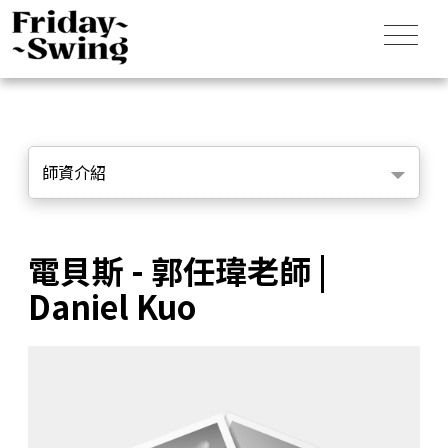
師資介紹
電貝斯 - 郭任瑋老師 |
Daniel Kuo