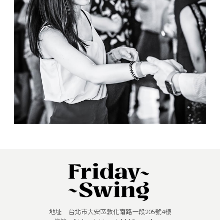
地址 台北市大安區敦化南路一段205號4樓