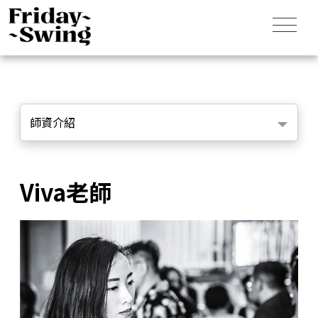
師資介紹
Viva老師