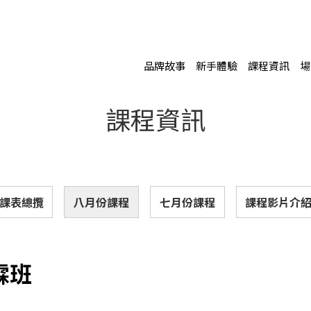
品牌故事
新手體驗
課程資訊
場
課程資訊
課表總攬
八月份課程
七月份課程
課程影片介
筑霖班