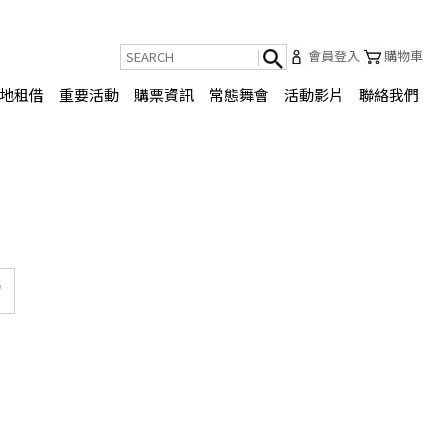
會員登入
購物車
地租借
重要活動
購票資訊
常態舞會
活動影片
聯絡我們
紹