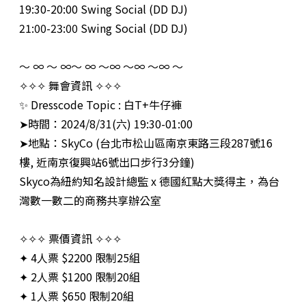
19:30-20:00 Swing Social (DD DJ)
21:00-23:00 Swing Social (DD DJ)
～ ∞ ～ ∞～ ∞ ～∞ ～∞ ～∞ ～
✧✧✧ 舞會資訊 ✧✧✧
✨ Dresscode Topic : 白T+牛仔褲
➤時間：2024/8/31(六) 19:30-01:00
➤地點：SkyCo (台北市松山區南京東路三段287號16
樓, 近南京復興站6號出口步行3分鐘)
Skyco為紐約知名設計總監 x 德國紅點大獎得主，為台
灣數一數二的商務共享辦公室
✧✧✧ 票價資訊 ✧✧✧
✦ 4人票 $2200 限制25組
✦ 2人票 $1200 限制20組
✦ 1人票 $650 限制20組