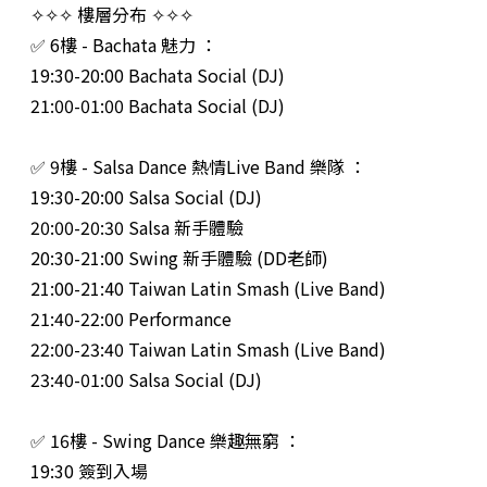
✧✧✧ 樓層分布 ✧✧✧
✅ 6樓 - Bachata 魅力 ：
19:30-20:00 Bachata Social (DJ)
21:00-01:00 Bachata Social (DJ)
✅ 9樓 - Salsa Dance 熱情Live Band 樂隊 ：
19:30-20:00 Salsa Social (DJ)
20:00-20:30 Salsa 新手體驗
20:30-21:00 Swing 新手體驗 (DD老師)
21:00-21:40 Taiwan Latin Smash (Live Band)
21:40-22:00 Performance
22:00-23:40 Taiwan Latin Smash (Live Band)
23:40-01:00 Salsa Social (DJ)
✅ 16樓 - Swing Dance 樂趣無窮 ：
19:30 簽到入場