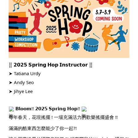
⣿ 𝟮𝟬𝟮𝟱 𝗦𝗽𝗿𝗶𝗻𝗴 𝗛𝗼𝗽 𝗜𝗻𝘀𝘁𝗿𝘂𝗰𝘁𝗼𝗿 ⣿
➤ Tatiana Urdy
➤ Andy Seo
➤ Jihye Lee
𝗕𝗹𝗼𝗼𝗺!! 𝟮𝟬𝟮𝟱 𝗦𝗽𝗿𝗶𝗻𝗴 𝗛𝗼𝗽!!
每年春天，花現搖擺 ! 一場充滿活力的歡樂搖擺盛會 !!
滿滿的酷東西怎麼能少了你一起?!