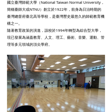
國立臺灣師範大學（National Taiwan Normal University，
簡稱臺師大或NTNU）創立於1922年，前身為日治時期的
臺灣總督府臺北高等學校，是臺灣歷史最悠久的師範教育機
構之一。
隨著教育政策的演進，該校於1994年轉型為綜合型大學，
現已發展為涵蓋教育、人文、理工、藝術、音樂、運動、管
理等多元領域的頂尖學府。​