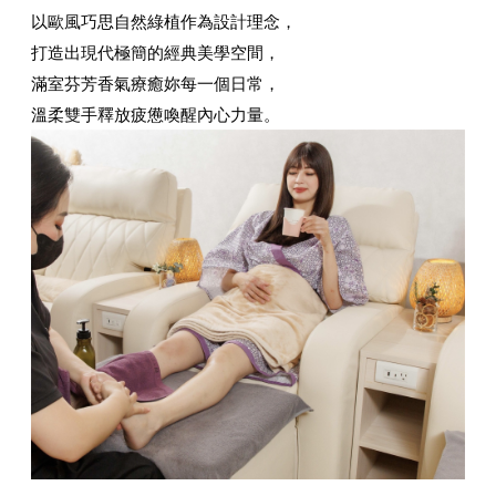
以歐風巧思自然綠植作為設計理念，
打造出現代極簡的經典美學空間，
滿室芬芳香氣療癒妳每一個日常，
溫柔雙手釋放疲憊喚醒內心力量。