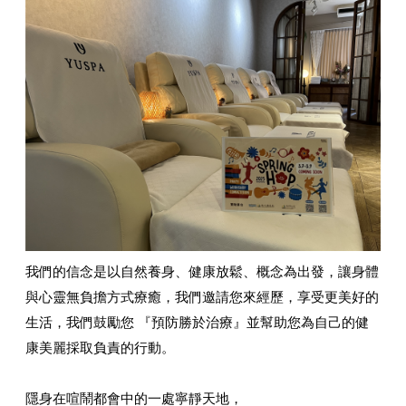
我們的信念是以自然養身、健康放鬆、概念為出發，讓身體
與心靈無負擔方式療癒，我們邀請您來經歷，享受更美好的
生活，我們鼓勵您 『預防勝於治療』並幫助您為自己的健
康美麗採取負責的行動。
隱身在喧鬧都會中的一處寧靜天地，