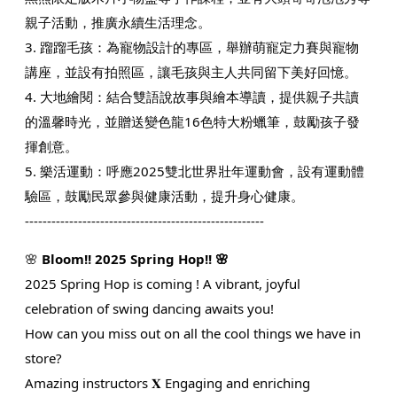
親子活動，推廣永續生活理念。​
3. 蹓蹓毛孩：​為寵物設計的專區，舉辦萌寵定力賽與寵物
講座，並設有拍照區，讓毛孩與主人共同留下美好回憶。
4. 大地繪閱：​結合雙語說故事與繪本導讀，提供親子共讀
的溫馨時光，並贈送變色龍16色特大粉蠟筆，鼓勵孩子發
揮創意。​
5. 樂活運動：​呼應2025雙北世界壯年運動會，設有運動體
驗區，鼓勵民眾參與健康活動，提升身心健康。
------------------------------------------------------
🌸
Bloom!! 2025 Spring Hop!! 🌸
2025 Spring Hop is coming ! A vibrant, joyful
celebration of swing dancing awaits you!
How can you miss out on all the cool things we have in
store?
Amazing instructors 𝐗 Engaging and enriching