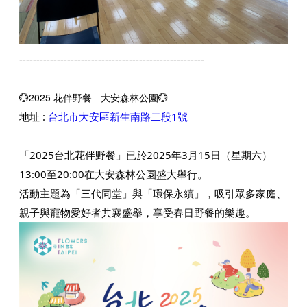
------------------------------------------------------
💮2025 花伴野餐 - 大安森林公園💮
地址 :
台北市大安區新生南路二段1號
「2025台北花伴野餐」已於2025年3月15日（星期六）
13:00至20:00在大安森林公園盛大舉行。​
活動主題為「三代同堂」與「環保永續」，吸引眾多家庭、
親子與寵物愛好者共襄盛舉，享受春日野餐的樂趣。