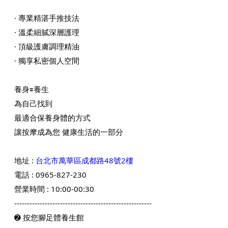
· 專業精湛手推技法
· 溫柔細膩深層護理
· 頂級護膚調理精油
· 獨享私密個人空間
養身🟰養生
為自己找到
最適合保養身體的方式
讓按摩成為您 健康生活的一部分
地址 :
台北市萬華區成都路48號2樓
電話 : 0965-827-230
營業時間 : 10:00-00:30
------------------------------------------------------
➋
按您腳足體養生館