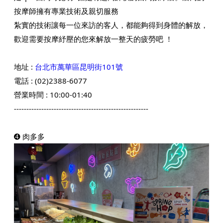
按摩師擁有專業技術及親切服務
紮實的技術讓每一位來訪的客人，都能夠得到身體的解放，
歡迎需要按摩紓壓的您來解放一整天的疲勞吧 ！
地址 :
台北市萬華區昆明街101號
電話 : (
02)2388-6077
營業時間 : 10:00-01:40
------------------------------------------------------
➍ 肉多多