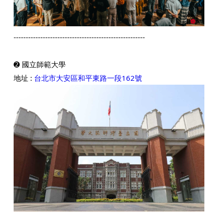
------------------------------------------------------
➋ 國立師範大學
地址 :
台北市大安區和平東路一段162號