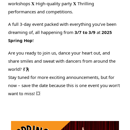
workshops 𝐗 High-quality party 𝐗 Thrilling
performances and competitions.
A full 3-day event packed with everything you’ve been
dreaming of, all happening from
3/7 to 3/9
at
2025
Spring Hop
!
Are you ready to join us, dance your heart out, and
share smiles and sweat with dancers from around the
world? 💃🕺
Stay tuned for more exciting announcements, but for
now – save the date because this is one event you won’t
want to miss! 💥