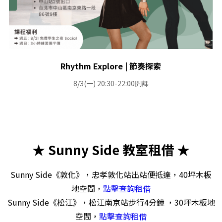
Rhythm Explore | 節奏探索
8/3(一) 20:30-22:00開課
★ Sunny Side 教室租借 ★
Sunny Side《敦化》
，忠孝敦化站出站便抵達，40坪木板
地空間，
點擊查詢租借
Sunny Side《松江》
，松江南京站步行4分鐘 ，30坪木板地
空間，
點擊查詢租借