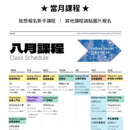
★ 當月課程 ★
我想報名新手課程
｜ 其他課程請點圖片
報名