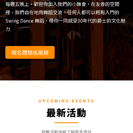
每週五晚上，歡迎你加入我們的小舞會，在友善的空間
裡，我們自在地用舞蹈交流。任何人都可以輕鬆入門的
Swing Dance 舞蹈，帶你一同感受30年代的爵士的文化魅
力
報名體驗搖擺舞
UPCOMING EVENTS
最新活動
點擊活動海報了解更多資訊